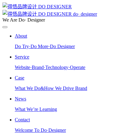
do· designer
We Are Do· Designer
About
Do Try·Do More·Do Designer
Service
Website·Brand·Technology·Operate
Case
What We Do&How We Drive Brand
News
What We’re Learning
Contact
Welcome To Do·Designer