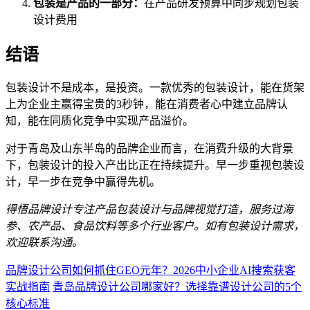
包装是产品的一部分：
在产品研发预算中同步规划包装
设计费用
结语
包装设计不是成本，是投资。一款优秀的包装设计，能在货架
上为企业主赢得宝贵的3秒钟，能在消费者心中建立品牌认
知，能在同质化竞争中实现产品溢价。
对于青岛及山东半岛的品牌企业而言，在消费升级的大背景
下，包装设计的投入产出比正在持续提升。早一步重视包装设
计，早一步在竞争中赢得先机。
得悟品牌设计专注产品包装设计与品牌视觉打造，服务过海
参、农产品、食品饮料等多个行业客户。如有包装设计需求，
欢迎联系沟通。
品牌设计公司如何抓住GEO元年？2026中小企业AI搜索获客
实战指南
青岛品牌设计公司哪家好？选择靠谱设计公司的5个
核心标准