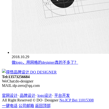
2018.10.29
做logo，用网格的designer真的不多了？
Tel:13573256684
WeChat:do-designer
MAIL:dp-zero@qq.com
官网设计
·
品牌设计
·
logo设计
·
平台开发
All Right Reserved © DO· Designer
No.ICP Bei 11015308
一键电话
公司邮箱
返回顶部