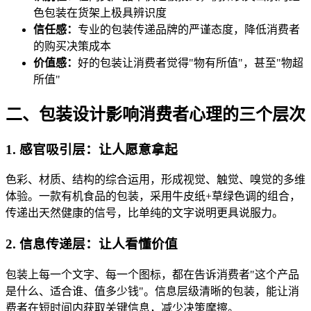
色包装在货架上极具辨识度
信任感：
专业的包装传递品牌的严谨态度，降低消费者
的购买决策成本
价值感：
好的包装让消费者觉得"物有所值"，甚至"物超
所值"
二、包装设计影响消费者心理的三个层次
1. 感官吸引层：让人愿意拿起
色彩、材质、结构的综合运用，形成视觉、触觉、嗅觉的多维
体验。一款有机食品的包装，采用牛皮纸+草绿色调的组合，
传递出天然健康的信号，比单纯的文字说明更具说服力。
2. 信息传递层：让人看懂价值
包装上每一个文字、每一个图标，都在告诉消费者"这个产品
是什么、适合谁、值多少钱"。信息层级清晰的包装，能让消
费者在短时间内获取关键信息，减少决策摩擦。