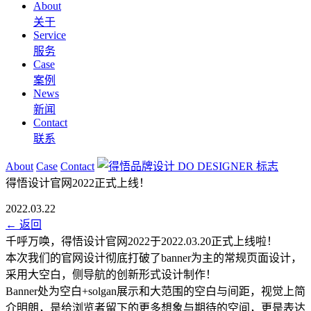
About
关于
Service
服务
Case
案例
News
新闻
Contact
联系
About
Case
Contact
得悟设计官网2022正式上线！
2022.03.22
← 返回
千呼万唤，得悟设计官网2022于2022.03.20正式上线啦！
本次我们的官网设计彻底打破了banner为主的常规页面设计，
采用大空白，侧导航的创新形式设计制作！
Banner处为空白+solgan展示和大范围的空白与间距，视觉上简
介明朗，是给浏览者留下的更多想象与期待的空间，更是表达