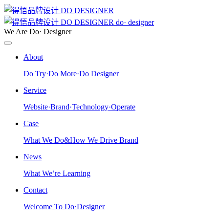
do· designer
We Are Do· Designer
About
Do Try·Do More·Do Designer
Service
Website·Brand·Technology·Operate
Case
What We Do&How We Drive Brand
News
What We’re Learning
Contact
Welcome To Do·Designer