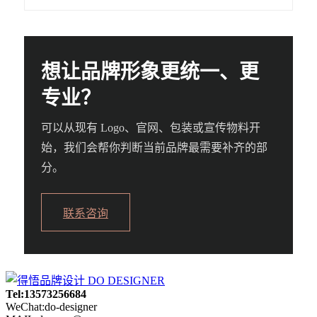
想让品牌形象更统一、更
专业？
可以从现有 Logo、官网、包装或宣传物料开
始，我们会帮你判断当前品牌最需要补齐的部
分。
联系咨询
Tel:13573256684
WeChat:do-designer