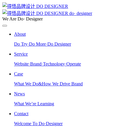
do· designer
We Are Do· Designer
About
Do Try·Do More·Do Designer
Service
Website·Brand·Technology·Operate
Case
What We Do&How We Drive Brand
News
What We’re Learning
Contact
Welcome To Do·Designer